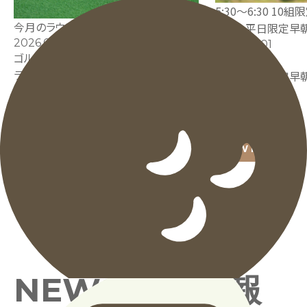
5:30～6:30 10組
今月のラウンド交流会お知らせ
7-8月 平日限定早
2026.08.01
2026.06.01
ゴルフ練習場
ゴルフコース
ラウンド交流会
7-8月 平日限定早
VIEW MORE
NEWS
最新情報