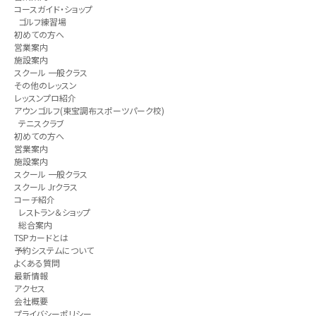
コースガイド・ショップ
ゴルフ練習場
初めての方へ
営業案内
施設案内
スクール 一般クラス
その他のレッスン
レッスンプロ紹介
アウンゴルフ(東宝調布スポーツパーク校)
テニスクラブ
初めての方へ
営業案内
施設案内
スクール 一般クラス
スクール Jrクラス
コーチ紹介
レストラン＆ショップ
総合案内
TSPカードとは
予約システムについて
よくある質問
最新情報
アクセス
会社概要
プライバシーポリシー