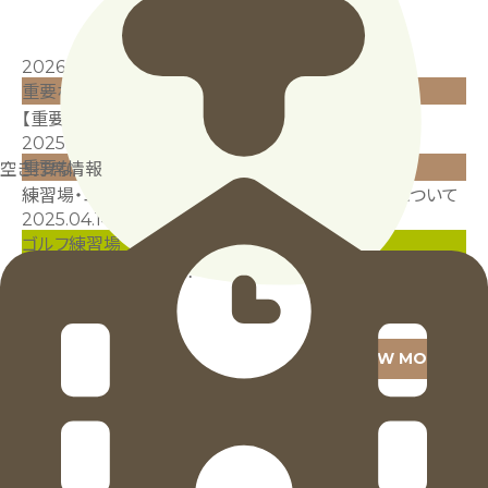
2026.06.30
重要なお知らせ
【重要】ゴルフ練習場 工事による休業のお知らせ
2025.07.16
重要なお知らせ
空き打席情報
練習場・コース お盆期間（8/12～8/14）営業時間について
2025.04.14
ゴルフ練習場
打ち放題タイムセール！
VIEW MORE