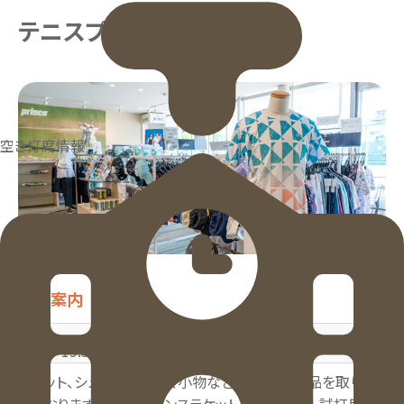
テニスプロショップ
空き打席情報
営業案内
平日
土日祝
9:00～19:30
8:00～19:30
ラケット、シューズ、ウェア、小物など、数多くの商品を取り揃