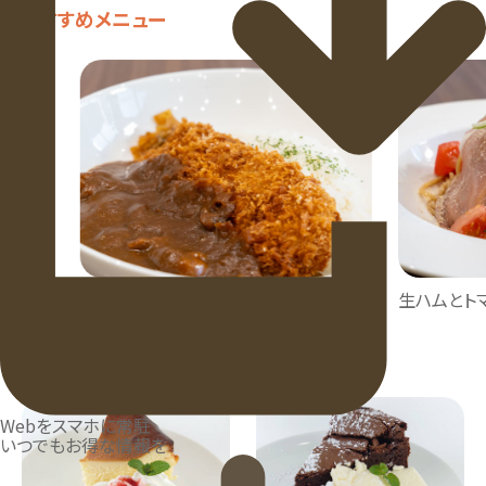
おすすめメニュー
カツカレー
生ハムとトマト
おすすめデザート
Webをスマホに常駐
いつでもお得な情報を