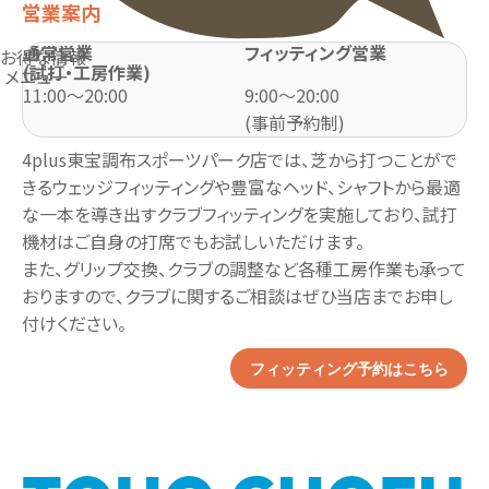
営業案内
通常営業
フィッティング営業
お得な情報
(試打・工房作業)
メニュー
11:00～20:00
9:00～20:00
(事前予約制)
4plus東宝調布スポーツパーク店では、芝から打つことがで
きるウェッジフィッティングや豊富なヘッド、シャフトから最適
な一本を導き出すクラブフィッティングを実施しており、試打
機材はご自身の打席でもお試しいただけます。
また、グリップ交換、クラブの調整など各種工房作業も承って
おりますので、クラブに関するご相談はぜひ当店までお申し
付けください。
フィッティング予約はこちら