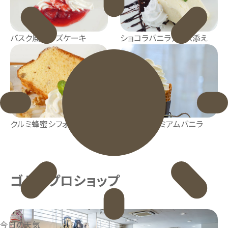
バスク風チーズケーキ
ショコラバニラアイス添え
クルミ蜂蜜シフォンケーキ
北海道プレミアムバニラ
ゴルフプロショップ
今日の天気