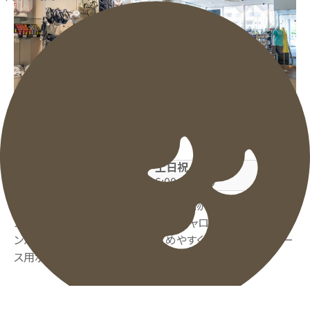
営業案内
平日
土日祝
7:00～22:00
6:00～22:00
ウェアからキャディバッグ・シューズ・小物まで、各種有名ブラ
ンドをご用意したセレクトショップ。 キャロウェイ・プーマ・ラ
ンバンスポーツなど、価格もお求めやすく設定しました。コー
ス用ボールも格安です。