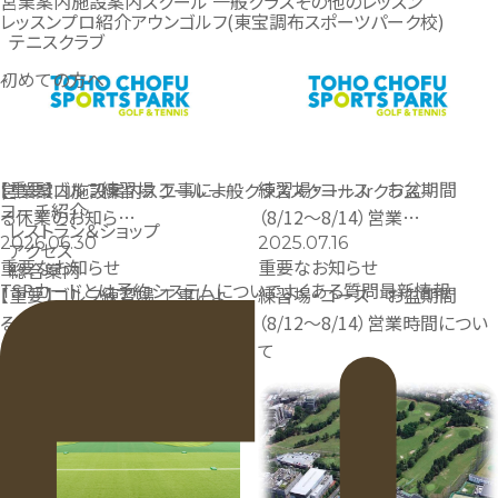
営業案内
施設案内
スクール 一般クラス
その他のレッスン
レッスンプロ紹介
アウンゴルフ(東宝調布スポーツパーク校)
テニスクラブ
初めての方へ
【重要】ゴルフ練習場 工事によ
練習場・コース お盆期間
営業案内
施設案内
スクール一般クラス
スクールJrクラス
コーチ紹介
る休業のお知ら…
（8/12～8/14）営業…
レストラン＆ショップ
2026.06.30
2025.07.16
アクセス
重要なお知らせ
重要なお知らせ
総合案内
TSPカードとは
予約システムについて
よくある質問
最新情報
【重要】ゴルフ練習場 工事によ
練習場・コース お盆期間
る休業のお知らせ
（8/12～8/14）営業時間につい
て