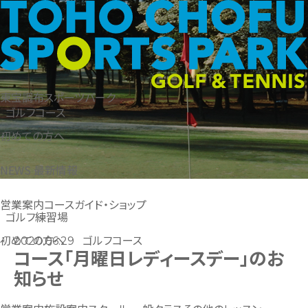
東宝調布スポーツパーク
ゴルフコース
初めての方へ
NEWS
最新情報
営業案内
コースガイド・ショップ
ゴルフ練習場
ゴルフコース
初めての方へ
2020.06.29
コース「月曜日レディースデー」のお
知らせ