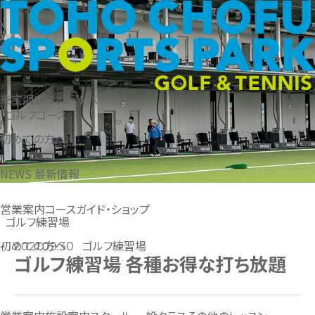
東宝調布スポーツパーク
ゴルフコース
初めての方へ
NEWS
最新情報
営業案内
コースガイド・ショップ
ゴルフ練習場
ゴルフ練習場
初めての方へ
2021.09.30
ゴルフ練習場 各種お得な打ち放題